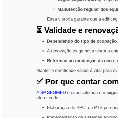
Manutenção regular dos equ
Essa vistoria garante que a edifica
⏳ Validade e renovaç
Dependendo do tipo de ocupação
A renovação exige nova vistoria ant
Reformas ou mudanças de uso
do
Manter o certificado válido é vital para e
✅ Por que contar c
A
SP SEGMED
é especializada em
segur
oferecendo:
Elaboração de PPCI ou PTS person
Implementação de sistemas exigidos