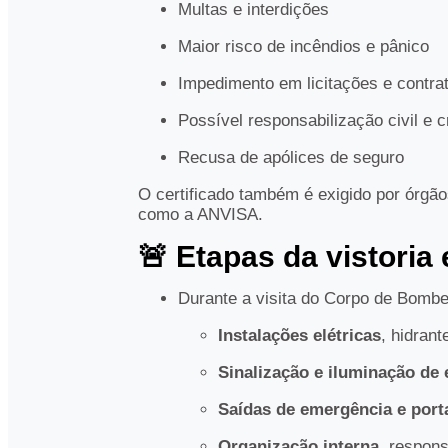
Multas e interdições
Maior risco de incêndios e pânico
Impedimento em licitações e contra
Possível responsabilização civil e c
Recusa de apólices de seguro
O certificado também é exigido por órgãos
como a ANVISA.
🚨 Etapas da vistoria
Durante a visita do Corpo de Bombe
Instalações elétricas
, hidrant
Sinalização e iluminação de
Saídas de emergência e port
Organização interna
, respon