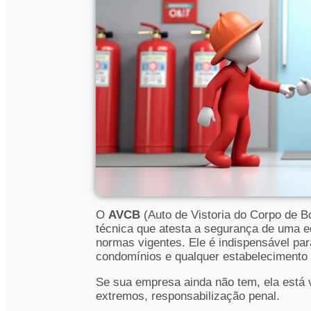
O
AVCB
(Auto de Vistoria do Corpo de B
técnica que atesta a segurança de uma ed
normas vigentes
.
Ele é indispensável par
condomínios e qualquer estabelecimento q
Se sua empresa ainda não tem, ela está v
extremos, responsabilização penal.