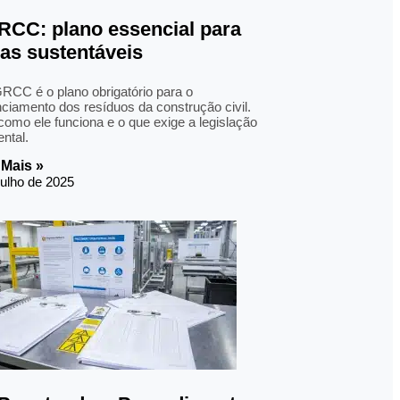
CC: plano essencial para
as sustentáveis
CC é o plano obrigatório para o
ciamento dos resíduos da construção civil.
como ele funciona e o que exige a legislação
ntal.
 Mais »
julho de 2025