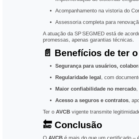
Acompanhamento na vistoria do Co
Assessoria completa para renovaçã
A atuação da SP SEGMED está de acordo 
promessas, apenas garantias técnicas.
📄 Benefícios de ter 
Segurança para usuários, colabor
Regularidade legal
, com documento
Maior confiabilidade no mercado
,
Acesso a seguros e contratos
, ap
Ter o
AVCB
vigente transmite legitimid
🔚 Conclusão
O
AVCB
é mais do que um certificado –