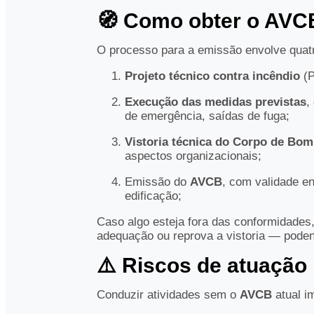
🧭 Como obter o AVC
O processo para a emissão envolve quatr
Projeto técnico contra incêndio
(P
Execução das medidas previstas
,
de emergência, saídas de fuga;
Vistoria técnica do Corpo de Bom
aspectos organizacionais;
Emissão do
AVCB
, com validade e
edificação;
Caso algo esteja fora das conformidades
adequação ou reprova a vistoria — poden
⚠️ Riscos de atuação
Conduzir atividades sem o
AVCB
atual im