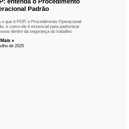
: entenda o Procedimento
racional Padrão
a o que é POP, o Procedimento Operacional
o, e como ele é essencial para padronizar
ssos dentro da segurança do trabalho.
 Mais »
julho de 2025