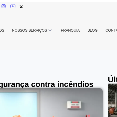
OS
NOSSOS SERVIÇOS
FRANQUIA
BLOG
CONT
Úl
gurança contra incêndios