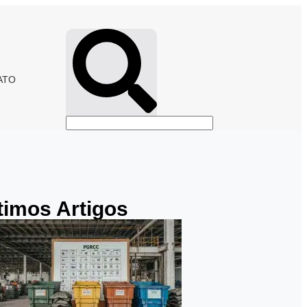
ATO
timos Artigos