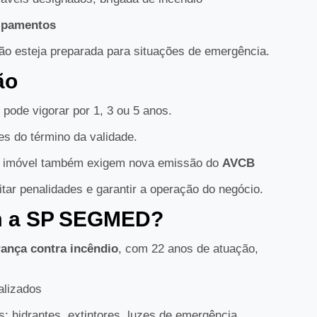
ipamentos
ção esteja preparada para situações de emergência.
ão
, pode vigorar por 1, 3 ou 5 anos.
es do término da validade.
 imóvel também exigem nova emissão do
AVCB
vitar penalidades e garantir a operação do negócio.
om a SP SEGMED?
ança contra incêndio
, com 22 anos de atuação,
alizados
: hidrantes, extintores, luzes de emergência