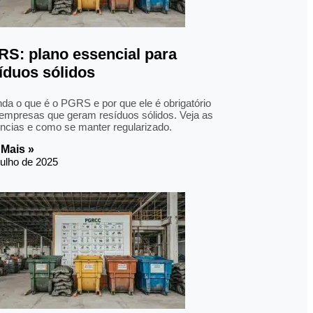
S: plano essencial para
íduos sólidos
da o que é o PGRS e por que ele é obrigatório
empresas que geram resíduos sólidos. Veja as
ncias e como se manter regularizado.
 Mais »
julho de 2025