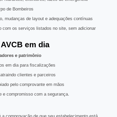
rpo de Bombeiros
o, mudanças de layout e adequações contínuas
com os serviços listados no site, sem adicionar
o AVCB em dia
adores e patrimônio
s em dia para fiscalizações
 atraindo clientes e parceiros
oiado pelo comprovante em mãos
ade e compromisso com a segurança.
 é a comprovação de que seu estabelecimento está