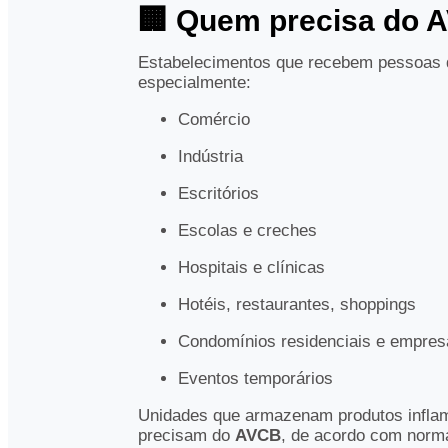
🏢 Quem precisa do 
Estabelecimentos que recebem pessoas d
especialmente:
Comércio
Indústria
Escritórios
Escolas e creches
Hospitais e clínicas
Hotéis, restaurantes, shoppings
Condomínios residenciais e empresa
Eventos temporários
Unidades que armazenam produtos inflam
precisam do
AVCB
, de acordo com norma