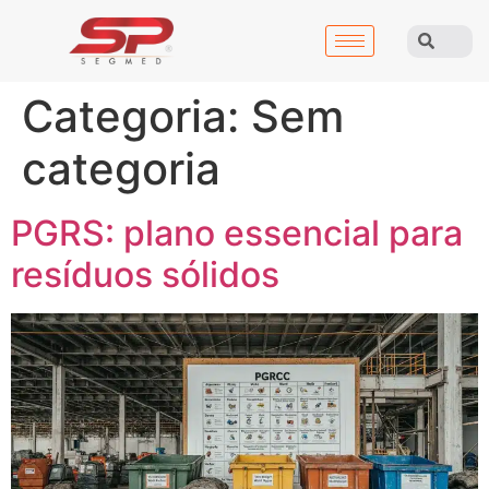
Categoria:
Sem
categoria
PGRS: plano essencial para
resíduos sólidos