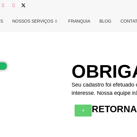
OS
NOSSOS SERVIÇOS
FRANQUIA
BLOG
CONTA
OBRIG
Seu cadastro foi efetuado
interesse. Nossa equipe ir
RETORNAR
<