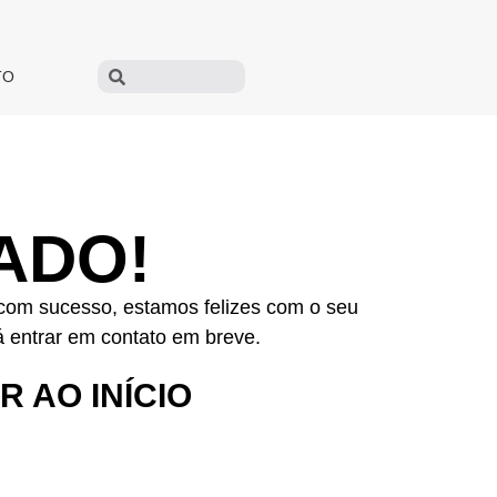
TO
ADO!
 com sucesso, estamos felizes com o seu
á entrar em contato em breve.
 AO INÍCIO