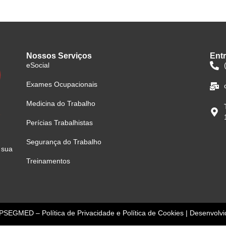
Nossos Serviços
Ent
eSocial
Exames Ocupacionais
Medicina do Trabalho
Perícias Trabalhistas
Segurança do Trabalho
 sua
Treinamentos
– SPSEGMED
–
Política de Privacidade
e
Política de Cookies
| Desenvolv