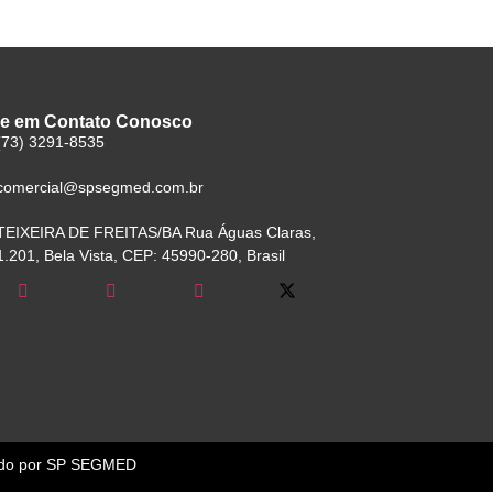
re em Contato Conosco
(73) 3291-8535
comercial@spsegmed.com.br
TEIXEIRA DE FREITAS/BA Rua Águas Claras,
1.201, Bela Vista, CEP: 45990-280, Brasil
ido por SP SEGMED