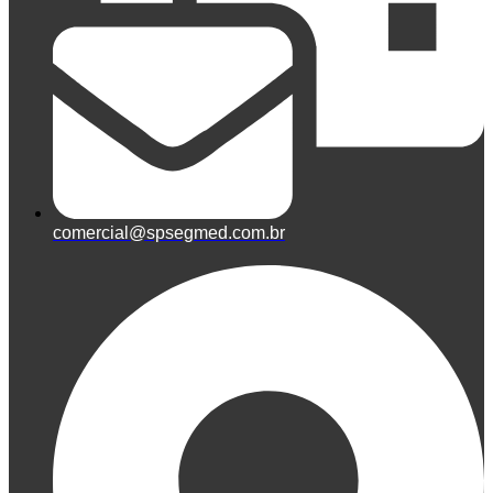
comercial@spsegmed.com.br