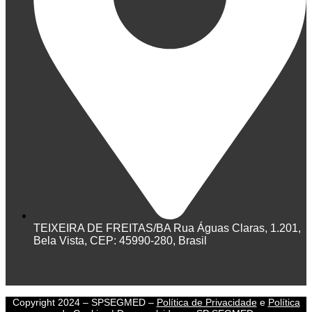
TEIXEIRA DE FREITAS/BA Rua Águas Claras, 1.201,
Bela Vista, CEP: 45990-280, Brasil
Copyright 2024 – SPSEGMED
–
Política de Privacidade
e
Política