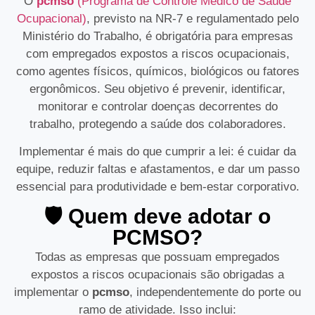
O
pcmso
(Programa de Controle Médico de Saúde
Ocupacional)
, previsto na NR‑7 e regulamentado pelo
Ministério do Trabalho, é obrigatória para empresas
com empregados expostos a riscos ocupacionais,
como agentes físicos, químicos, biológicos ou fatores
ergonômicos
.
Seu objetivo é prevenir, identificar,
monitorar e controlar doenças decorrentes do
trabalho, protegendo a saúde dos colaboradores.
Implementar é mais do que cumprir a lei: é cuidar da
equipe, reduzir faltas e afastamentos, e dar um passo
essencial para produtividade e bem-estar corporativo.
🛡️ Quem deve adotar o
PCMSO?
Todas as empresas que possuam empregados
expostos a riscos ocupacionais são obrigadas a
implementar o
pcmso
, independentemente do porte ou
ramo de atividade.
Isso inclui: