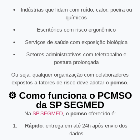
Indústrias que lidam com ruído, calor, poeira ou
químicos
Escritórios com risco ergonômico
Serviços de saúde com exposição biológica
Setores administrativos com teletrabalho e
postura prolongada
Ou seja, qualquer organização com colaboradores
expostos a fatores de risco deve adotar o
pcmso
.
⚙️ Como funciona o PCMSO
da SP SEGMED
Na
SP SEGMED
, o
pcmso
oferecido é:
Rápido
: entrega em até 24h após envio dos
dados