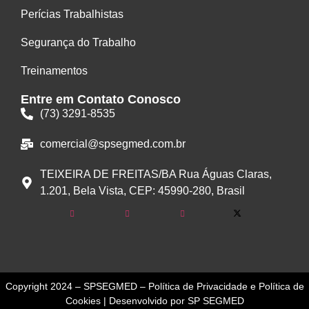
Perícias Trabalhistas
Segurança do Trabalho
Treinamentos
Entre em Contato Conosco
(73) 3291-8535
comercial@spsegmed.com.br
TEIXEIRA DE FREITAS/BA Rua Águas Claras,
1.201, Bela Vista, CEP: 45990-280, Brasil
Copyright 2024 – SPSEGMED
–
Política de Privacidade
e
Política de
Cookies
| Desenvolvido por SP SEGMED