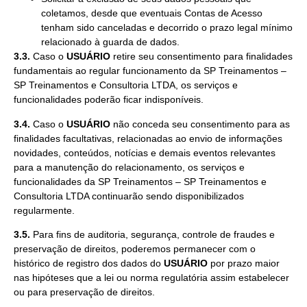
coletamos, desde que eventuais Contas de Acesso
tenham sido canceladas e decorrido o prazo legal mínimo
relacionado à guarda de dados.
3.3.
Caso o
USUÁRIO
retire seu consentimento para finalidades
fundamentais ao regular funcionamento da SP Treinamentos –
SP Treinamentos e Consultoria LTDA, os serviços e
funcionalidades poderão ficar indisponíveis.
3.4.
Caso o
USUÁRIO
não conceda seu consentimento para as
finalidades facultativas, relacionadas ao envio de informações
novidades, conteúdos, notícias e demais eventos relevantes
para a manutenção do relacionamento, os serviços e
funcionalidades da SP Treinamentos – SP Treinamentos e
Consultoria LTDA continuarão sendo disponibilizados
regularmente.
3.5.
Para fins de auditoria, segurança, controle de fraudes e
preservação de direitos, poderemos permanecer com o
histórico de registro dos dados do
USUÁRIO
por prazo maior
nas hipóteses que a lei ou norma regulatória assim estabelecer
ou para preservação de direitos.