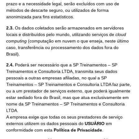
prazo e a necessidade legal, serão excluídos com uso de
métodos de descarte seguro, ou utilizados de forma
anonimizada para fins estatísticos.
2.3.
Os dados coletados serão armazenados em servidores
locais e distribuídos pelo mundo, utilizando serviços de
cloud
computing
(computação em nuvem o que enseja, neste último
caso, transferência ou processamento dos dados fora do
Brasil).
2.4.
Poderá ser necessário que a SP Treinamentos – SP
Treinamentos e Consultoria LTDA, transmita seus dados
pessoais a outras empresas afiliadas, no qual a SP
Treinamentos – SP Treinamentos e Consultoria LTDA faz parte,
ou a um prestador de serviços externo, que poderá igualmente
estar sediado fora do Brasil, mas que atua exclusivamente em
nome da SP Treinamentos – SP Treinamentos e Consultoria
LTDA.
A empresa exige que todas os seus prestadores de serviço
externos utilizem os dados pessoais do
USUÁRIO
em
conformidade com esta
Política de Privacidade
.