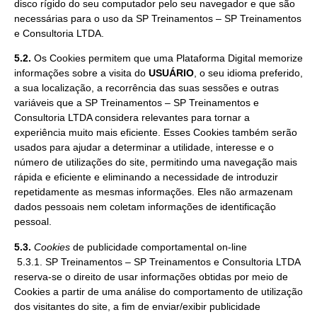
disco rígido do seu computador pelo seu navegador e que são
necessárias para o uso da SP Treinamentos – SP Treinamentos
e Consultoria LTDA.
5.2.
Os Cookies permitem que uma Plataforma Digital memorize
informações sobre a visita do
USUÁRIO
, o seu idioma preferido,
a sua localização, a recorrência das suas sessões e outras
variáveis que a SP Treinamentos – SP Treinamentos e
Consultoria LTDA considera relevantes para tornar a
experiência muito mais eficiente. Esses Cookies também serão
usados para ajudar a determinar a utilidade, interesse e o
número de utilizações do site, permitindo uma navegação mais
rápida e eficiente e eliminando a necessidade de introduzir
repetidamente as mesmas informações. Eles não armazenam
dados pessoais nem coletam informações de identificação
pessoal.
5.3.
Cookies
de publicidade comportamental on-line
5.3.1. SP Treinamentos – SP Treinamentos e Consultoria LTDA
reserva-se o direito de usar informações obtidas por meio de
Cookies a partir de uma análise do comportamento de utilização
dos visitantes do site, a fim de enviar/exibir publicidade