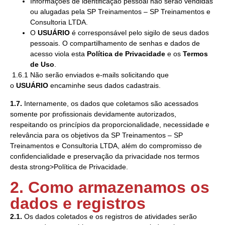
Informações de identificação pessoal não serão vendidas
ou alugadas pela SP Treinamentos – SP Treinamentos e
Consultoria LTDA.
O
USUÁRIO
é corresponsável pelo sigilo de seus dados
pessoais. O compartilhamento de senhas e dados de
acesso viola esta
Política de Privacidade
e os
Termos
de Uso
.
1.6.1 Não serão enviados e-mails solicitando que
o
USUÁRIO
encaminhe seus dados cadastrais.
1.7.
Internamente, os dados que coletamos são acessados
somente por profissionais devidamente autorizados,
respeitando os princípios da proporcionalidade, necessidade e
relevância para os objetivos da SP Treinamentos – SP
Treinamentos e Consultoria LTDA, além do compromisso de
confidencialidade e preservação da privacidade nos termos
desta strong>Política de Privacidade.
2. Como armazenamos os
dados e registros
2.1.
Os dados coletados e os registros de atividades serão