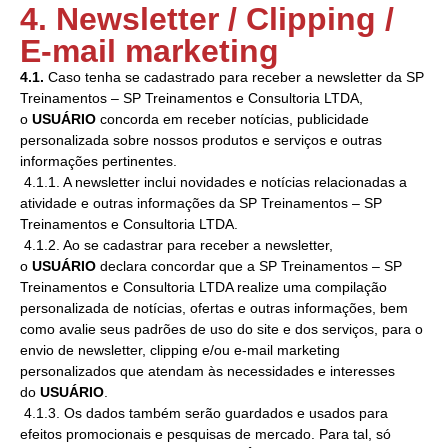
4. Newsletter / Clipping /
E-mail marketing
4.1.
Caso tenha se cadastrado para receber a newsletter da SP
Treinamentos – SP Treinamentos e Consultoria LTDA,
o
USUÁRIO
concorda em receber notícias, publicidade
personalizada sobre nossos produtos e serviços e outras
informações pertinentes.
4.1.1. A newsletter inclui novidades e notícias relacionadas a
atividade e outras informações da SP Treinamentos – SP
Treinamentos e Consultoria LTDA.
4.1.2. Ao se cadastrar para receber a newsletter,
o
USUÁRIO
declara concordar que a SP Treinamentos – SP
Treinamentos e Consultoria LTDA realize uma compilação
personalizada de notícias, ofertas e outras informações, bem
como avalie seus padrões de uso do site e dos serviços, para o
envio de newsletter, clipping e/ou e-mail marketing
personalizados que atendam às necessidades e interesses
do
USUÁRIO
.
4.1.3. Os dados também serão guardados e usados para
efeitos promocionais e pesquisas de mercado. Para tal, só