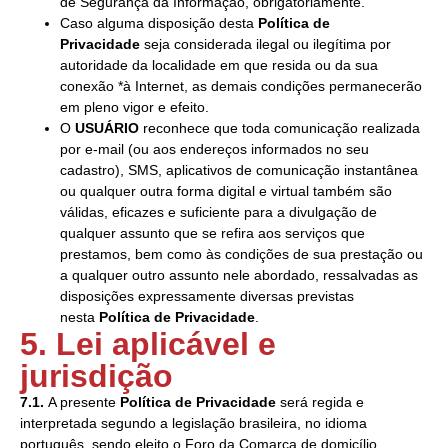
de Segurança da Informação, obrigatoriamente.
Caso alguma disposição desta
Política de
Privacidade
seja considerada ilegal ou ilegítima por
autoridade da localidade em que resida ou da sua
conexão *à Internet, as demais condições permanecerão
em pleno vigor e efeito.
O
USUÁRIO
reconhece que toda comunicação realizada
por e-mail (ou aos endereços informados no seu
cadastro), SMS, aplicativos de comunicação instantânea
ou qualquer outra forma digital e virtual também são
válidas, eficazes e suficiente para a divulgação de
qualquer assunto que se refira aos serviços que
prestamos, bem como às condições de sua prestação ou
a qualquer outro assunto nele abordado, ressalvadas as
disposições expressamente diversas previstas
nesta
Política de Privacidade
.
5. Lei aplicável e
jurisdição
7.1.
A presente
Política de Privacidade
será regida e
interpretada segundo a legislação brasileira, no idioma
português, sendo eleito o Foro da Comarca de domicílio