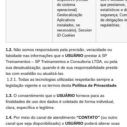
do sistema
que prestamos; 
operacional)
estatísticos e d
Geolocalização
segurança; Cum
Aplicativos
de obrigações l
instalados, se
regulatórias;
necessário),
Session
ID
Cookies
1.2.
Não somos responsáveis pela precisão, veracidade ou
falsidade nas informações que o
USUÁRIO
prestar à SP
Treinamentos – SP Treinamentos e Consultoria LTDA, ou pela
sua desatualização, quando é de sua responsabilidade prestá-
las com exatidão ou atualizá-las.
1.2.1. Todas as tecnologias utilizadas respeitarão sempre a
legislação vigente e os termos desta
Política de Privacidade
.
1.3.
O consentimento que o
USUÁRIO
fornece para as
finalidades de uso dos dados é coletado de forma individual,
clara, específica e legítima.
1.4.
Por meio do canal de atendimento
“CONTATO”
(ou outro
canal que seja disponibilizado) o
USUÁRIO
poderá alterar suas