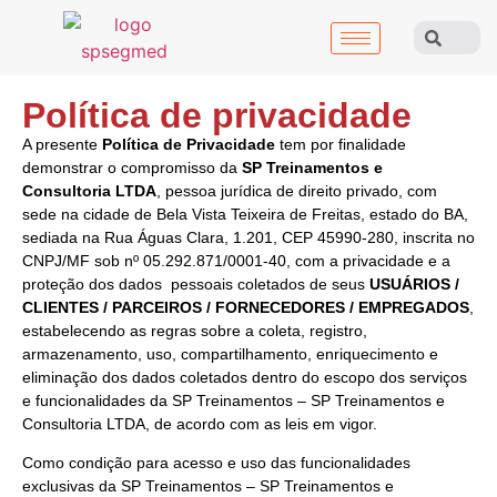
Política de privacidade
A presente
Política de Privacidade
tem por finalidade
demonstrar o compromisso da
SP Treinamentos e
Consultoria LTDA
, pessoa jurídica de direito privado, com
sede na cidade de Bela Vista Teixeira de Freitas, estado do BA,
sediada na Rua Águas Clara, 1.201, CEP 45990-280, inscrita no
CNPJ/MF sob nº 05.292.871/0001-40, com a privacidade e a
proteção dos dados pessoais coletados de seus
USUÁRIOS /
CLIENTES / PARCEIROS / FORNECEDORES / EMPREGADOS
,
estabelecendo as regras sobre a coleta, registro,
armazenamento, uso, compartilhamento, enriquecimento e
eliminação dos dados coletados dentro do escopo dos serviços
e funcionalidades da SP Treinamentos – SP Treinamentos e
Consultoria LTDA, de acordo com as leis em vigor.
Como condição para acesso e uso das funcionalidades
exclusivas da SP Treinamentos – SP Treinamentos e