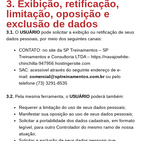
3. Exibição, retificação,
limitação, oposição e
exclusão de dados
3.1.
O
USUÁRIO
pode solicitar a exibição ou retificação de seus
dados pessoais, por meio dos seguintes canais:
CONTATO: no site da SP Treinamentos – SP
Treinamentos e Consultoria LTDA – https://navajowhite-
chinchilla-947956.hostingersite.com
SAC: acessível através do seguinte endereço de e-
mail:
comercial@sptreinamentos.com.br
ou pelo
telefone (73) 3291-8535
3.2.
Pela mesma ferramenta, o
USUÁRIO
poderá também:
Requerer a limitação do uso de seus dados pessoais;
Manifestar sua oposição ao uso de seus dados pessoais;
Solicitar a portabilidade dos dados cadastrais, em formato
legível, para outro Controlador do mesmo ramo de nossa
atuação;
Solicitar a exclusão de seus dados pessoais que