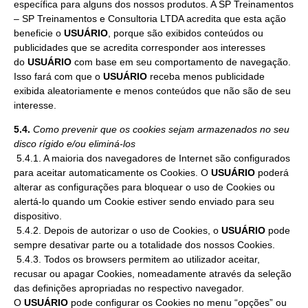
específica para alguns dos nossos produtos. A SP Treinamentos
– SP Treinamentos e Consultoria LTDA acredita que esta ação
beneficie o
USUÁRIO
, porque são exibidos conteúdos ou
publicidades que se acredita corresponder aos interesses
do
USUÁRIO
com base em seu comportamento de navegação.
Isso fará com que o
USUÁRIO
receba menos publicidade
exibida aleatoriamente e menos conteúdos que não são de seu
interesse.
5.4.
Como prevenir que os cookies sejam armazenados no seu
disco rígido e/ou eliminá-los
5.4.1. A maioria dos navegadores de Internet são configurados
para aceitar automaticamente os Cookies. O
USUÁRIO
poderá
alterar as configurações para bloquear o uso de Cookies ou
alertá-lo quando um Cookie estiver sendo enviado para seu
dispositivo.
5.4.2. Depois de autorizar o uso de Cookies, o
USUÁRIO
pode
sempre desativar parte ou a totalidade dos nossos Cookies.
5.4.3. Todos os browsers permitem ao utilizador aceitar,
recusar ou apagar Cookies, nomeadamente através da seleção
das definições apropriadas no respectivo navegador.
O
USUÁRIO
pode configurar os Cookies no menu “opções” ou