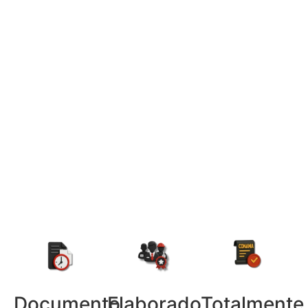
Documento
Elaborado
Totalmente