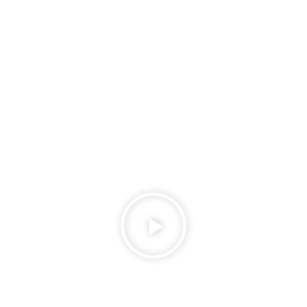
Veja como funciona o
PGRCC
em 30 segundos