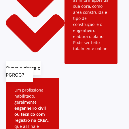
as informações da
sua obra, como
área construída e
tipo de
construção, e o
engenheiro
elabora o plano.
Pode ser feito
totalmente online.
Quem elabora o
PGRCC?
Um profissional
habilitado,
geralmente
engenheiro civil
ou técnico com
registro no CREA
,
que assina e