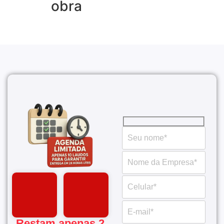
obra
Restam apenas 2