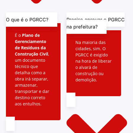
O que é o PGRCC?
Preciso aprovar o PGRCC
na prefeitura?
É o
Plano de
Gerenciamento
Na maioria das
de Resíduos da
cidades, sim. O
Construção Civil
,
PGRCC é exigido
um documento
na hora de liberar
técnico que
o alvará de
detalha como a
construção ou
obra irá separar,
demolição.
armazenar,
transportar e dar
destino correto
aos entulhos.