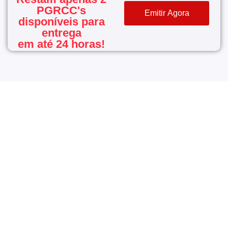
PGRCC's
disponíveis para
entrega
em até 24 horas!